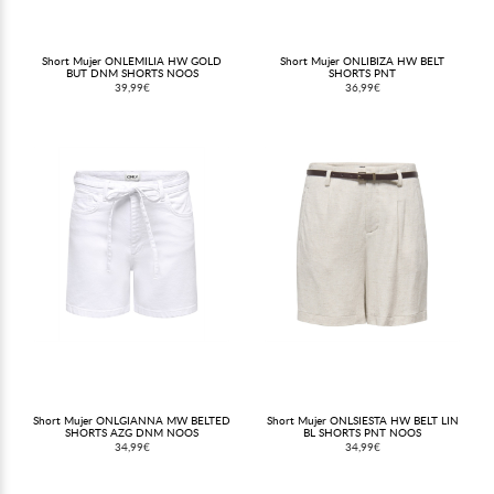
Short Mujer ONLEMILIA HW GOLD
Short Mujer ONLIBIZA HW BELT
BUT DNM SHORTS NOOS
SHORTS PNT
39,99€
36,99€
Short Mujer ONLGIANNA MW BELTED
Short Mujer ONLSIESTA HW BELT LIN
SHORTS AZG DNM NOOS
BL SHORTS PNT NOOS
34,99€
34,99€