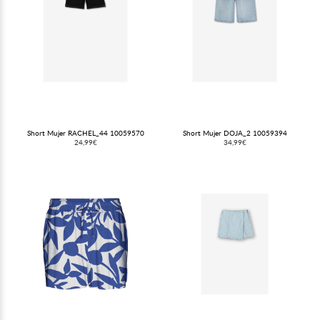
Short Mujer RACHEL_44 10059570
Short Mujer DOJA_2 10059394
24,99€
34,99€