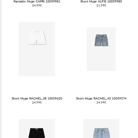
Pantalón Mujer CAPRI 10059981
Short Mujer ALFIE 10059980
34,99€
21,99€
Short Mujer RACHEL_38 10059620
Short Mujer RACHEL_43 10059574
24,99€
24,99€