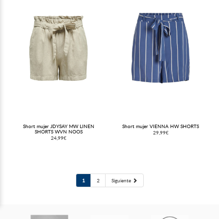
Short mujer JDYSAY MW LINEN
Short mujer VIENNA HW SHORTS
SHORTS WVN NOOS
29,99€
24,99€
1
2
Siguiente