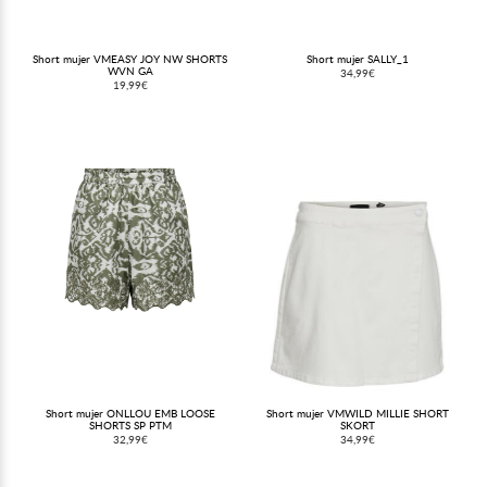
Short mujer VMEASY JOY NW SHORTS
Short mujer SALLY_1
WVN GA
34,99€
19,99€
Short mujer ONLLOU EMB LOOSE
Short mujer VMWILD MILLIE SHORT
SHORTS SP PTM
SKORT
32,99€
34,99€