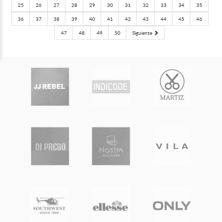
25
26
27
28
29
30
31
32
33
34
35
36
37
38
39
40
41
42
43
44
45
46
47
48
49
50
Siguiente