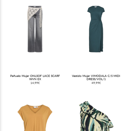
Pañuelo Mujer ONLSOF LACE SCARF
Vestido Mujer VIMODALA C/S MIDI
WVN EX
DRESS/VOL/1
14,99€
49,99€