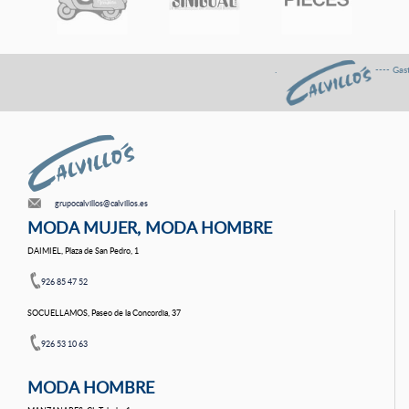
. ---- Gastos de envÍo GR
grupocalvillos@calvillos.es
MODA MUJER, MODA HOMBRE
DAIMIEL, Plaza de San Pedro, 1
926 85 47 52
SOCUELLAMOS, Paseo de la Concordia, 37
926 53 10 63
MODA HOMBRE