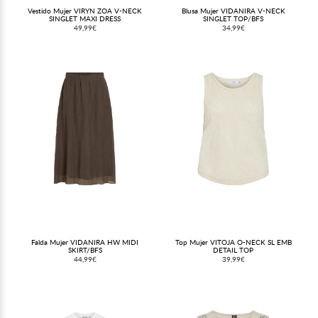
Vestido Mujer VIRYN ZOA V-NECK
Blusa Mujer VIDANIRA V-NECK
SINGLET MAXI DRESS
SINGLET TOP/BFS
49,99€
34,99€
Falda Mujer VIDANIRA HW MIDI
Top Mujer VITOJA O-NECK SL EMB
SKIRT/BFS
DETAIL TOP
44,99€
39,99€