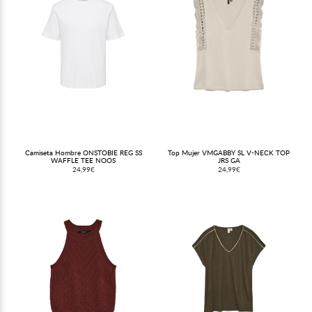
Camiseta Hombre ONSTOBIE REG SS
Top Mujer VMGABBY SL V-NECK TOP
WAFFLE TEE NOOS
JRS GA
24,99€
24,99€