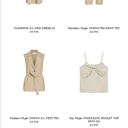
VIJASMINE S/L MIDI DRESS/LS
Pantalon Mujer VIMIVO RW PANT/TES
49,99€
34,99€
Chaleco Mujer VIMIVO S/L VEST/TES
Top Mujer VMJOCELYN SINGLET TOP
WVN GA
39,99€
36,99€