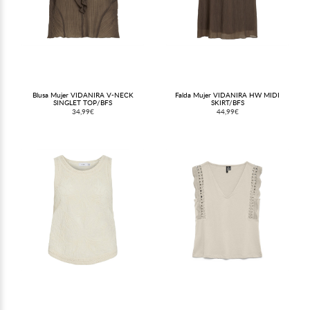
Blusa Mujer VIDANIRA V-NECK
Falda Mujer VIDANIRA HW MIDI
SINGLET TOP/BFS
SKIRT/BFS
34,99€
44,99€