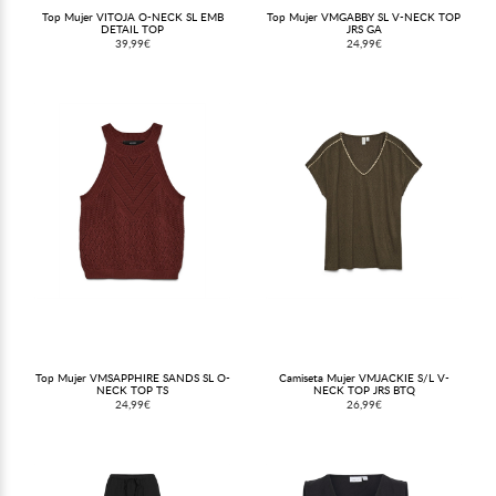
Top Mujer VITOJA O-NECK SL EMB
Top Mujer VMGABBY SL V-NECK TOP
DETAIL TOP
JRS GA
39,99€
24,99€
Top Mujer VMSAPPHIRE SANDS SL O-
Camiseta Mujer VMJACKIE S/L V-
NECK TOP TS
NECK TOP JRS BTQ
24,99€
26,99€