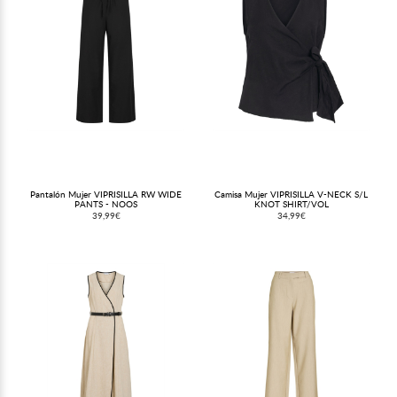
Pantalón Mujer VIPRISILLA RW WIDE
Camisa Mujer VIPRISILLA V-NECK S/L
PANTS - NOOS
KNOT SHIRT/VOL
39,99€
34,99€