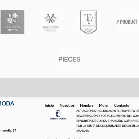
MODA
Inicio
Nosotros
Hombre
Mujer
Contacto
ACTUACIONES INCLUIDAS EN EL PROYECTO D
RECUPERACIÓN Y FORTALECIMIENTO DEL CO
1
MINORISTA DE CLM QUE HAN SIDO COFINANC
POR LA JUNTA DE COMUNIDADES DE CASTILLA
ncordia, 37
MANCHA: