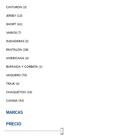
CINTURON (3)
JERSEY (13)
SHORT (61)
VARIOS (7)
SUDADERAS (2)
PANTALON (28)
AMERICANA (6)
BUFANDA Y CORBATA (1)
VAQUERO (70)
TRAJE (6)
CHAQUETON (10)
CAMISA (93)
MARCAS
PRECIO