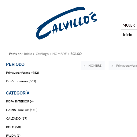
MUJER
Inicio
Estás en :
Inicio
Catálogo
HOMBRE
BOLSO
PERIODO
HOMBRE
Primavera-Ver
Primavera-Verano (482)
Otoño-Invierno (301)
CATEGORÍA
ROPA INTERIOR (4)
CAMISETA&TOP (110)
CALZADO (17)
POLO (50)
FALDA (1)