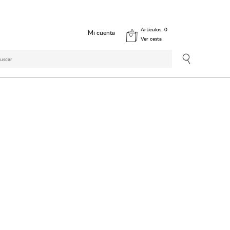
Artículos:
0
Mi cuenta
Ver cesta