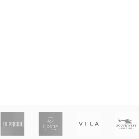
ne, 2020 a las 4:11 PST