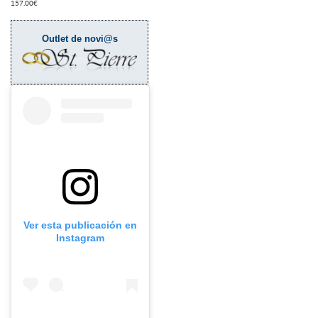
157.00
€
Outlet de novi@s
Ver esta publicación en
Instagram