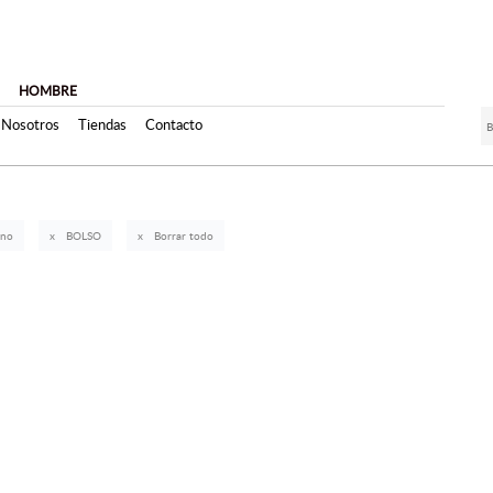
HOMBRE
Nosotros
Tiendas
Contacto
ano
BOLSO
Borrar todo